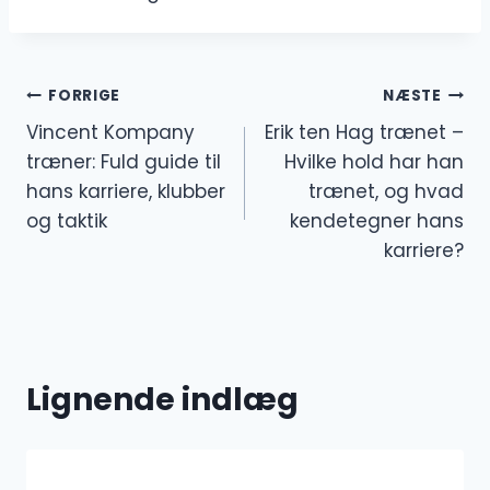
Indlægsnavigation
FORRIGE
NÆSTE
Vincent Kompany
Erik ten Hag trænet –
træner: Fuld guide til
Hvilke hold har han
hans karriere, klubber
trænet, og hvad
og taktik
kendetegner hans
karriere?
Lignende indlæg