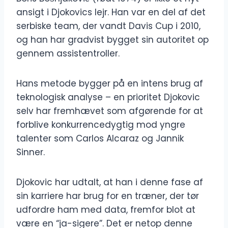
ansigt i Djokovics lejr. Han var en del af det
serbiske team, der vandt Davis Cup i 2010,
og han har gradvist bygget sin autoritet op
gennem assistentroller.
Hans metode bygger på en intens brug af
teknologisk analyse – en prioritet Djokovic
selv har fremhævet som afgørende for at
forblive konkurrencedygtig mod yngre
talenter som Carlos Alcaraz og Jannik
Sinner.
Djokovic har udtalt, at han i denne fase af
sin karriere har brug for en træner, der tør
udfordre ham med data, fremfor blot at
være en “ja-sigere”. Det er netop denne