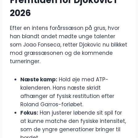
Fremtiden for Djokovic i
2026
Efter en intens forårssæson på grus, hvor
han blandt andet mødte unge talenter
som Joao Fonseca, retter Djokovic nu blikket
mod græssæsonen og de kommende
turneringer.
Næste kamp:
Hold øje med ATP-
kalenderen. Hans næste skridt
afhænger af fysisk restitution efter
Roland Garros-forløbet.
Fokus:
Han justerer løbende sit spil for
at kunne matche den fysiske intensitet,
som de yngre generationer bringer til
bordet.