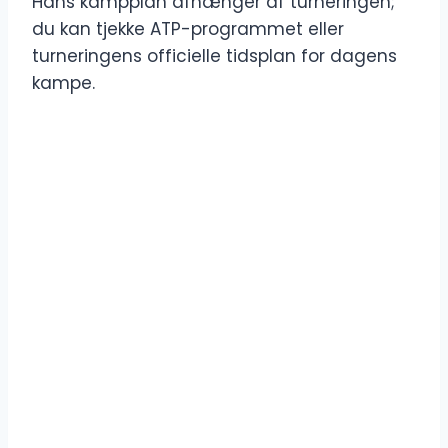
Hans kampplan afhænger af turneringen;
du kan tjekke ATP-programmet eller
turneringens officielle tidsplan for dagens
kampe.