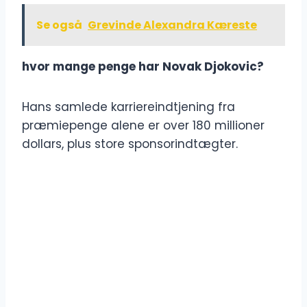
Se også
Grevinde Alexandra Kæreste
hvor mange penge har Novak Djokovic?
Hans samlede karriereindtjening fra
præmiepenge alene er over 180 millioner
dollars, plus store sponsorindtægter.