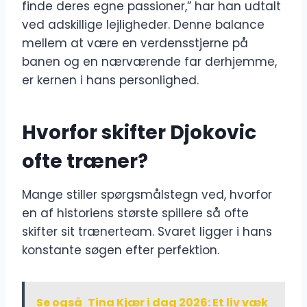
finde deres egne passioner,” har han udtalt
ved adskillige lejligheder. Denne balance
mellem at være en verdensstjerne på
banen og en nærværende far derhjemme,
er kernen i hans personlighed.
Hvorfor skifter Djokovic
ofte træner?
Mange stiller spørgsmålstegn ved, hvorfor
en af historiens største spillere så ofte
skifter sit trænerteam. Svaret ligger i hans
konstante søgen efter perfektion.
Se også
Tina Kjær i dag 2026: Et liv væk