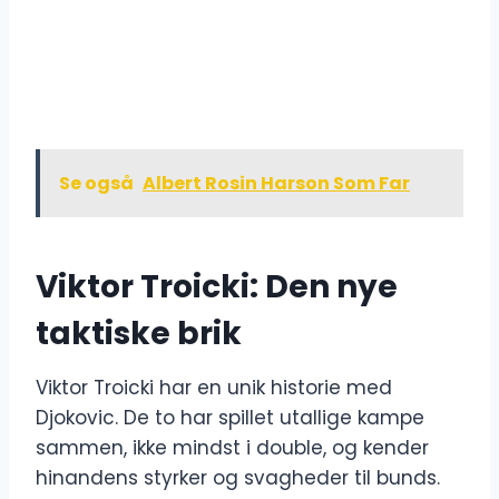
Se også
Albert Rosin Harson Som Far
Viktor Troicki: Den nye
taktiske brik
Viktor Troicki har en unik historie med
Djokovic. De to har spillet utallige kampe
sammen, ikke mindst i double, og kender
hinandens styrker og svagheder til bunds.