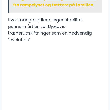
fra rampelyset og tættere på familien
Hvor mange spillere søger stabilitet
gennem årtier, ser Djokovic
trænerudskiftninger som en nødvendig
“evolution”.