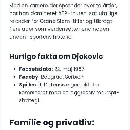
Med en karriere der spænder over to årtier,
har han domineret ATP-touren, sat utallige
rekorder for Grand Slam-titler og tilbragt
flere uger som verdensetter end nogen
anden i sportens historie.
Hurtige fakta om Djokovic
Fødselsdato:
22. maj 1987
Fødeby:
Beograd, Serbien
Spillestil:
Defensive genialiteter
kombineret med en aggressiv returspil-
strategi.
Familie og privatliv: