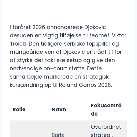
I foråret 2026 annoncerede Djokovic
desuden en vigtig tilføjelse til teamet: Viktor
Troicki. Den tidligere serbiske topspiller og
mangeårige ven af Djokovic er trådt til for
at styrke det taktiske setup og give den
nødvendige on-court støtte. Dette
samarbejde markerede en strategisk
kursændring op til Roland Garros 2026.
Fokusområ
Rolle
Navn
de
Overordnet
Boris
strategi,