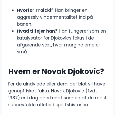
Hvorfor Troicki?
Han bringer en
aggressiv vindermentalitet ind på
banen.
Hvad tilføjer han?
Han fungerer som en
katalysator for Djokovics fokus i de
afgørende sæt, hvor marginalerne er
små.
Hvem er Novak Djokovic?
For de uindviede eller dem, der blot vil have
genopfrisket fakta: Novak Djokovic (født
1987) er i dag anerkendt som en af de mest
succesfulde atleter i sportshistorien.