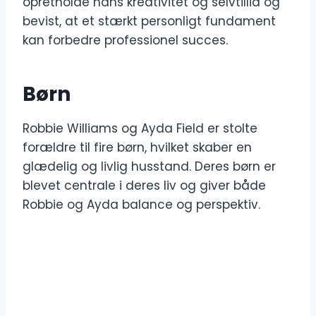
opretholde hans kreativitet og selvtillid og
bevist, at et stærkt personligt fundament
kan forbedre professionel succes.
Børn
Robbie Williams og Ayda Field er stolte
forældre til fire børn, hvilket skaber en
glædelig og livlig husstand. Deres børn er
blevet centrale i deres liv og giver både
Robbie og Ayda balance og perspektiv.