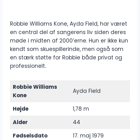
Robbie Williams Kone, Ayda Field, har været
en central del af sangerens liv siden deres
møde i midten af 2000’erne. Hun er ikke kun
kendt som skuespillerinde, men også som
en stærk støtte for Robbie både privat og
professionelt.
Robbie Williams
Ayda Field
Kone
Højde
1,78 m
Alder
44
Fødselsdato
17. maj 1979