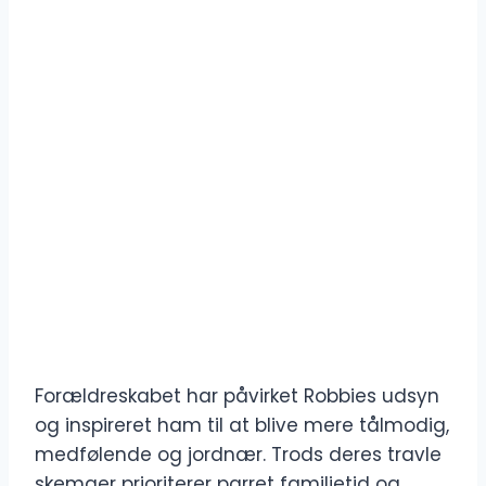
Forældreskabet har påvirket Robbies udsyn
og inspireret ham til at blive mere tålmodig,
medfølende og jordnær. Trods deres travle
skemaer prioriterer parret familietid og