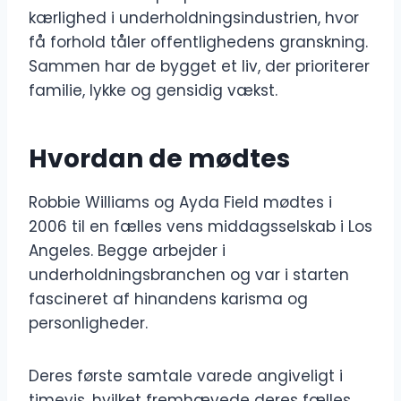
kærlighed i underholdningsindustrien, hvor
få forhold tåler offentlighedens granskning.
Sammen har de bygget et liv, der prioriterer
familie, lykke og gensidig vækst.
Hvordan de mødtes
Robbie Williams og Ayda Field mødtes i
2006 til en fælles vens middagsselskab i Los
Angeles. Begge arbejder i
underholdningsbranchen og var i starten
fascineret af hinandens karisma og
personligheder.
Deres første samtale varede angiveligt i
timevis, hvilket fremhævede deres fælles