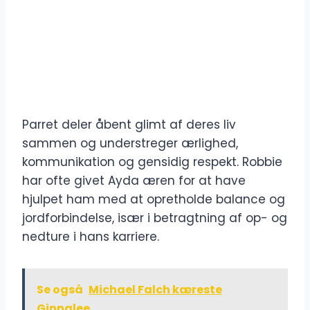
Parret deler åbent glimt af deres liv
sammen og understreger ærlighed,
kommunikation og gensidig respekt. Robbie
har ofte givet Ayda æren for at have
hjulpet ham med at opretholde balance og
jordforbindelse, især i betragtning af op- og
nedture i hans karriere.
Se også
Michael Falch kæreste
Ginnalee