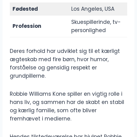
Fødested
Los Angeles, USA
Skuespillerinde, tv-
Profession
personlighed
Deres forhold har udviklet sig til et kærligt
ægteskab med fire børn, hvor humor,
forståelse og gensidig respekt er
grundpillerne.
Robbie Williams Kone spiller en vigtig rolle i
hans liv, og sammen har de skabt en stabil
og kærlig familie, som ofte bliver
fremhævet i medierne.
Hendes tilstedeværelse har hjulpet Robbie