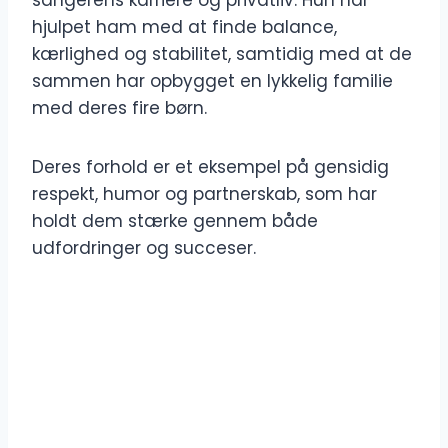
sangerens karriere og privatliv. Hun har
hjulpet ham med at finde balance,
kærlighed og stabilitet, samtidig med at de
sammen har opbygget en lykkelig familie
med deres fire børn.
Deres forhold er et eksempel på gensidig
respekt, humor og partnerskab, som har
holdt dem stærke gennem både
udfordringer og succeser.