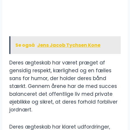
Se også
Jens Jacob Tychsen Kone
Deres ægteskab har været præget af
gensidig respekt, kærlighed og en fælles
sans for humor, der holder deres bånd
stærkt. Gennem årene har de med succes
balanceret det offentlige liv med private
øjeblikke og sikret, at deres forhold forbliver
jordnært.
Deres ægteskab har klaret udfordringer,