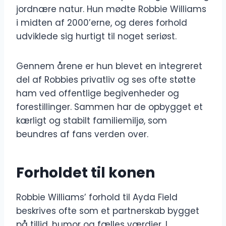
jordnære natur. Hun mødte Robbie Williams
i midten af ​​2000’erne, og deres forhold
udviklede sig hurtigt til noget seriøst.
Gennem årene er hun blevet en integreret
del af Robbies privatliv og ses ofte støtte
ham ved offentlige begivenheder og
forestillinger. Sammen har de opbygget et
kærligt og stabilt familiemiljø, som
beundres af fans verden over.
Forholdet til konen
Robbie Williams’ forhold til Ayda Field
beskrives ofte som et partnerskab bygget
på tillid, humor og fælles værdier. I