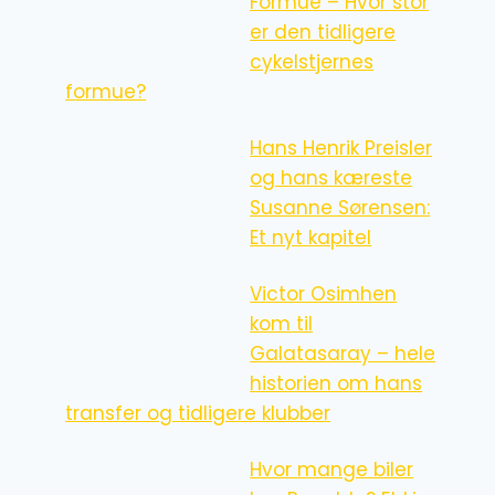
Formue – Hvor stor
er den tidligere
cykelstjernes
formue?
Hans Henrik Preisler
og hans kæreste
Susanne Sørensen:
Et nyt kapitel
Victor Osimhen
kom til
Galatasaray – hele
historien om hans
transfer og tidligere klubber
Hvor mange biler