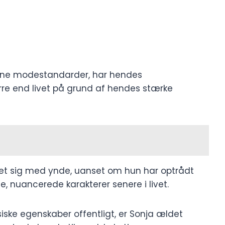
erne modestandarder, har hendes
ørre end livet på grund af hendes stærke
ret sig med ynde, uanset om hun har optrådt
e, nuancerede karakterer senere i livet.
siske egenskaber offentligt, er Sonja ældet