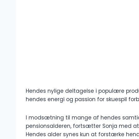
Hendes nylige deltagelse i populære produ
hendes energi og passion for skuespil forb
I modsætning til mange af hendes samtidi
pensionsalderen, fortsætter Sonja med at
Hendes alder synes kun at forstærke he