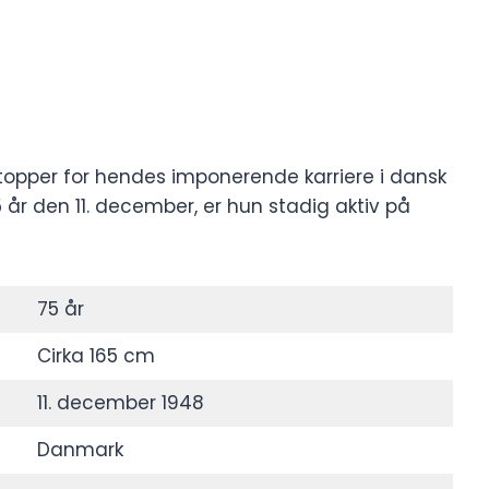
topper for hendes imponerende karriere i dansk
5 år den 11. december, er hun stadig aktiv på
75 år
Cirka 165 cm
11. december 1948
Danmark