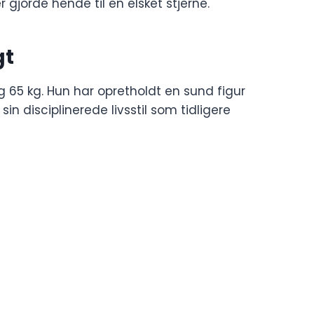
gjorde hende til en elsket stjerne.
gt
65 kg. Hun har opretholdt en sund figur
n disciplinerede livsstil som tidligere