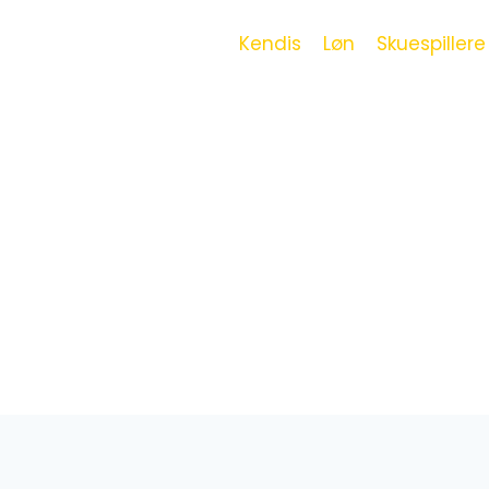
Kendis
Løn
Skuespillere