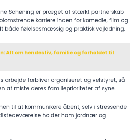
ne Schøning er præget af stærkt partnerskab
 blomstrende karriere inden for komedie, film og
dt både følelsesmæssig og praktisk vejledning.
Alt om hendes liv, familie og forholdet til
arbejde forbliver organiseret og velstyret, så
n at miste deres familieprioriteter af syne.
vnen til at kommunikere åbent, selv i stressende
es tilstedeværelse holder ham jordnær og