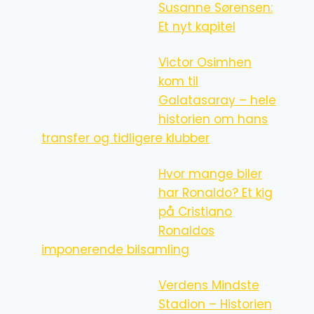
Susanne Sørensen:
Et nyt kapitel
Victor Osimhen
kom til
Galatasaray – hele
historien om hans
transfer og tidligere klubber
Hvor mange biler
har Ronaldo? Et kig
på Cristiano
Ronaldos
imponerende bilsamling
Verdens Mindste
Stadion – Historien