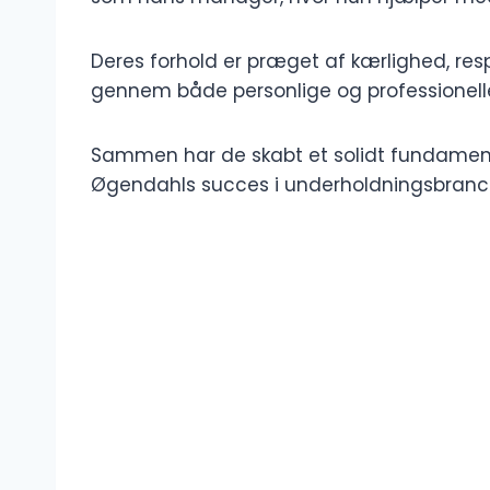
Deres forhold er præget af kærlighed, resp
gennem både personlige og professionelle
Sammen har de skabt et solidt fundament,
Øgendahls succes i underholdningsbranc