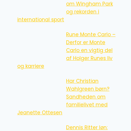
om Wingham Park
og rekorden i
international sport
Rune Monte Carlo –
Derfor er Monte
Carlo en vigtig del
af Holger Runes liv
og karriere
Har Christian
Wahlgreen børn?
Sandheden om
familielivet med
Jeanette Ottesen
Dennis Ritter løn: