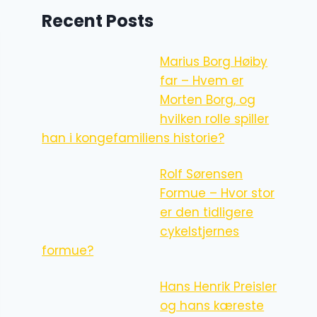
Recent Posts
Marius Borg Høiby
far – Hvem er
Morten Borg, og
hvilken rolle spiller
han i kongefamiliens historie?
Rolf Sørensen
Formue – Hvor stor
er den tidligere
cykelstjernes
formue?
Hans Henrik Preisler
og hans kæreste