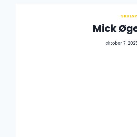
SKUESP
Mick Øg
oktober 7, 202