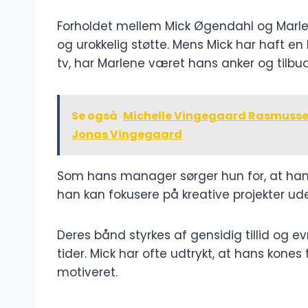
Forholdet mellem Mick Øgendahl og Marle
og urokkelig støtte. Mens Mick har haft en
tv, har Marlene været hans anker og tilbu
Se også
Michelle Vingegaard Rasmussen: 
Jonas Vingegaard
Som hans manager sørger hun for, at hans 
han kan fokusere på kreative projekter ude
Deres bånd styrkes af gensidig tillid og e
tider. Mick har ofte udtrykt, at hans kon
motiveret.