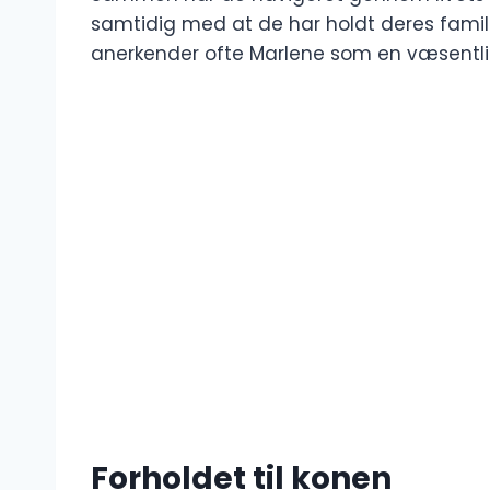
samtidig med at de har holdt deres familie
anerkender ofte Marlene som en væsentlig å
Forholdet til konen