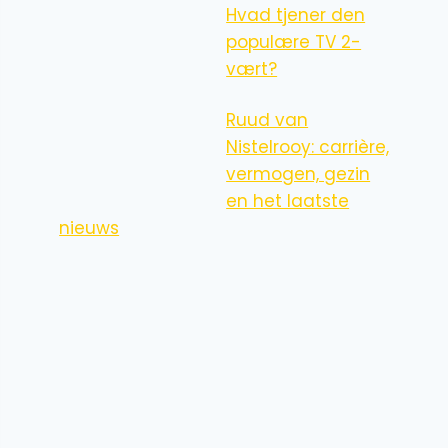
Hvad tjener den
populære TV 2-
vært?
Ruud van
Nistelrooy: carrière,
vermogen, gezin
en het laatste
nieuws